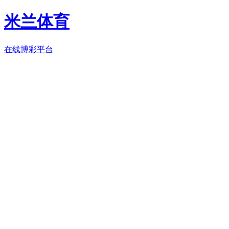
米兰体育
在线博彩平台