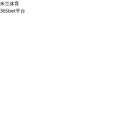
米兰体育
365bet平台