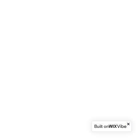
Built on