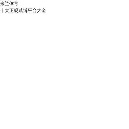
米兰体育
十大正规赌博平台大全