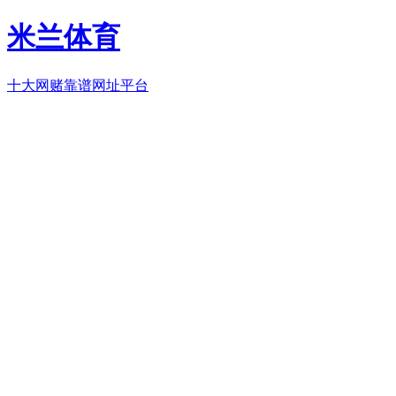
米兰体育
十大网赌靠谱网址平台