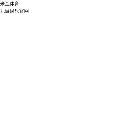
米兰体育
九游娱乐官网