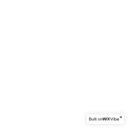
Built on