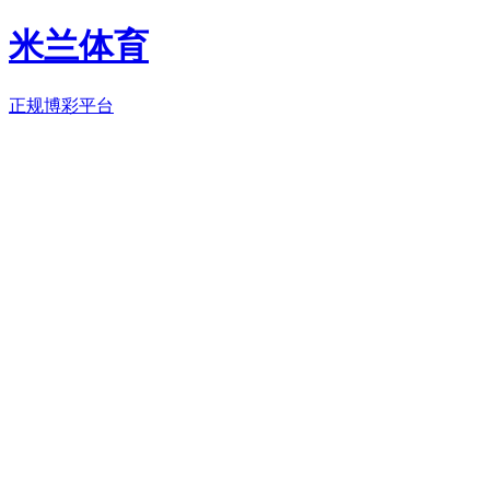
米兰体育
正规博彩平台