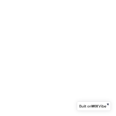
Built on