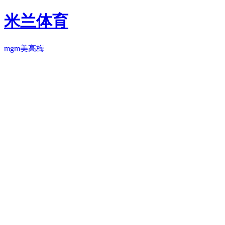
米兰体育
mgm美高梅