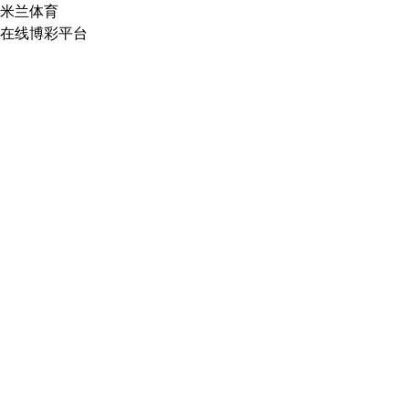
米兰体育
在线博彩平台