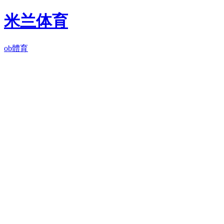
米兰体育
ob體育