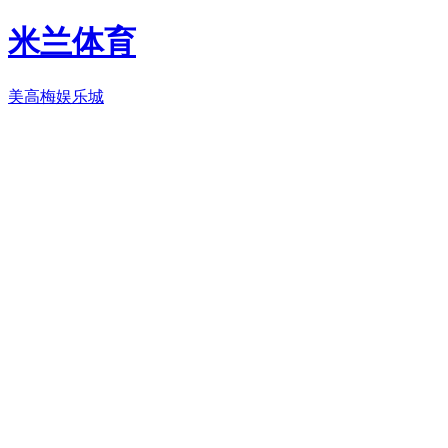
米兰体育
美高梅娱乐城