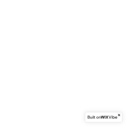
Built on