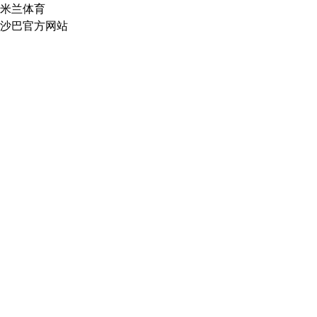
米兰体育
沙巴官方网站