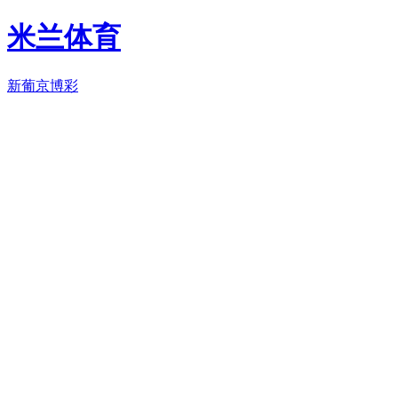
米兰体育
新葡京博彩