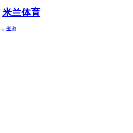
米兰体育
ag亚游