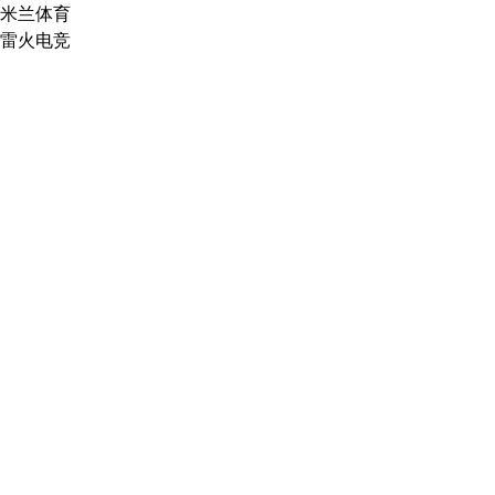
米兰体育
雷火电竞